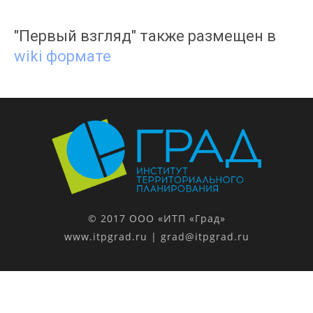
"Первый взгляд" также размещен в
wiki формате
© 2017 ООО «ИТП «Град»
www.itpgrad.ru
| grad@itpgrad.ru